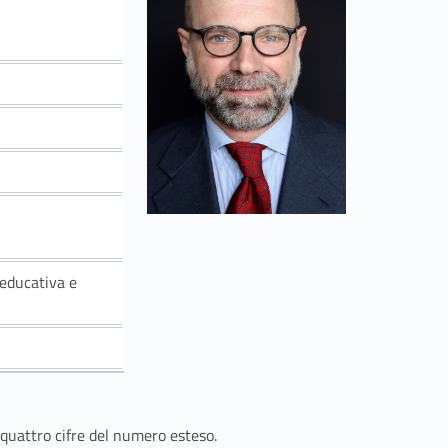
 educativa e
 quattro cifre del numero esteso.