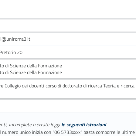
ti@uniroma3.it
 Pretorio 20
to di Scienze della Formazione
to di Scienze della Formazione
e Collegio dei docenti corso di dottorato di ricerca Teoria e ricerca
enti, incomplete o errate leggi
le seguenti istruzioni
E il numero unico inizia con "06 5733xxxx" basta comporre le ultime