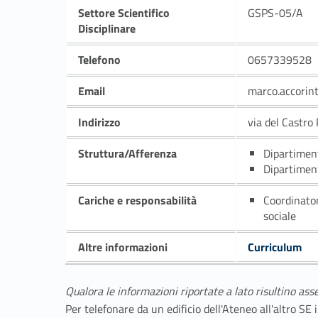
Settore Scientifico
GSPS-05/A
Disciplinare
Telefono
0657339528
Email
marco.accorin
Indirizzo
via del Castro
Struttura/Afferenza
Dipartimen
Dipartimen
Cariche e responsabilità
Coordinator
sociale
Altre informazioni
Curriculum
Qualora le informazioni riportate a lato risultino ass
Per telefonare da un edificio dell'Ateneo all'altro S