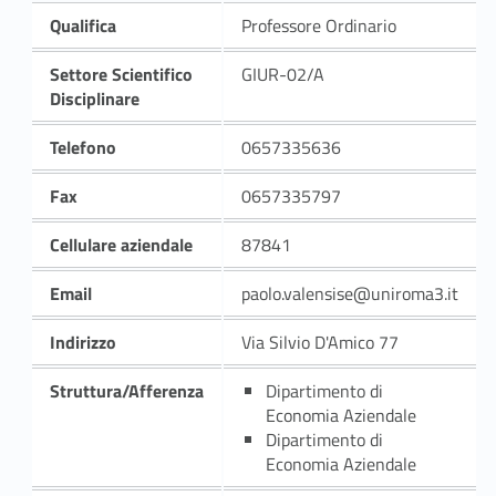
Qualifica
Professore Ordinario
Settore Scientifico
GIUR-02/A
Disciplinare
Telefono
0657335636
Fax
0657335797
Cellulare aziendale
87841
Email
paolo.valensise@uniroma3.it
Indirizzo
Via Silvio D'Amico 77
Struttura/Afferenza
Dipartimento di
Economia Aziendale
Dipartimento di
Economia Aziendale