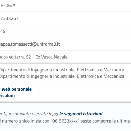
AR-06/A
57333267
149
seppe.tomassetti@uniroma3.it
 Vito Volterra 62 - Ex Vasca Navale
Dipartimento di Ingegneria Industriale, Elettronica e Meccanica
Dipartimento di Ingegneria Industriale, Elettronica e Meccanica
o web personale
riculum
enti, incomplete o errate leggi
le seguenti istruzioni
E il numero unico inizia con "06 5733xxxx" basta comporre le ultime