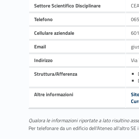
Settore Scientifico Disciplinare
CE
Telefono
06
Cellulare aziendale
60
Email
giu
Indirizzo
Via
Struttura/Afferenza
Altre informazioni
Sit
Cur
Qualora le informazioni riportate a lato risultino ass
Per telefonare da un edificio dell'Ateneo all'altro S