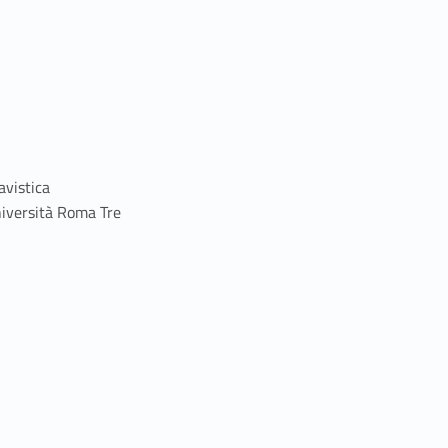
avistica
niversità Roma Tre