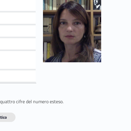
 quattro cifre del numero esteso.
tico