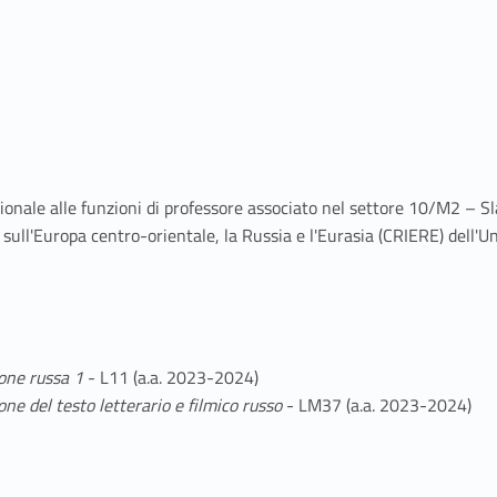
azionale alle funzioni di professore associato nel settore 10/M2 – Sl
sull'Europa centro-orientale, la Russia e l'Eurasia (CRIERE) dell'U
one russa
1
- L11 (a.a. 2023-2024)
one del testo letterario e filmico russo
- LM37 (a.a. 2023-2024)