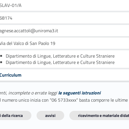
SLAV-01/A
68174
agnese.accattoli@uniroma3.it
Via del Valco di San Paolo 19
Dipartimento di Lingue, Letterature e Culture Straniere
Dipartimento di Lingue, Letterature e Culture Straniere
Curriculum
enti, incomplete o errate leggi
le seguenti istruzioni
E il numero unico inizia con "06 5733xxxx" basta comporre le ultime
 della ricerca
avvisi
ricevimento e materiale didat