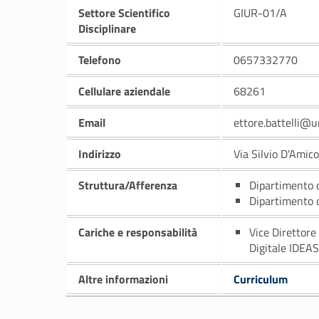
Settore Scientifico
GIUR-01/A
Disciplinare
Telefono
0657332770
Cellulare aziendale
68261
Email
ettore.battelli@u
Indirizzo
Via Silvio D'Amic
Struttura/Afferenza
Dipartimento 
Dipartimento 
Cariche e responsabilità
Vice Direttore
Digitale IDEA
Altre informazioni
Curriculum