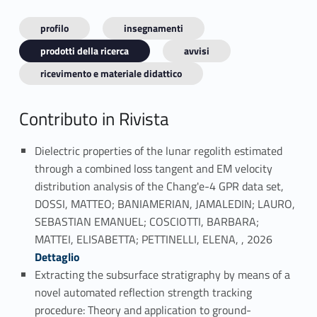
profilo
insegnamenti
prodotti della ricerca
avvisi
ricevimento e materiale didattico
Contributo in Rivista
Dielectric properties of the lunar regolith estimated
through a combined loss tangent and EM velocity
distribution analysis of the Chang'e-4 GPR data set,
DOSSI, MATTEO; BANIAMERIAN, JAMALEDIN; LAURO,
SEBASTIAN EMANUEL; COSCIOTTI, BARBARA;
Link identifier #identifier_person_96324-1
MATTEI, ELISABETTA; PETTINELLI, ELENA, , 2026
Dettaglio
Extracting the subsurface stratigraphy by means of a
novel automated reflection strength tracking
procedure: Theory and application to ground-