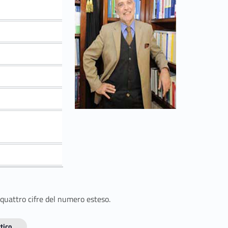
 quattro cifre del numero esteso.
tico