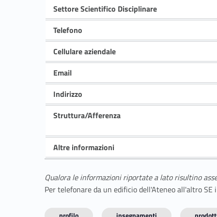
Settore Scientifico Disciplinare
Telefono
Cellulare aziendale
Email
Indirizzo
Struttura/Afferenza
Altre informazioni
Qualora le informazioni riportate a lato risultino ass
Per telefonare da un edificio dell'Ateneo all'altro S
profilo
insegnamenti
prodotti