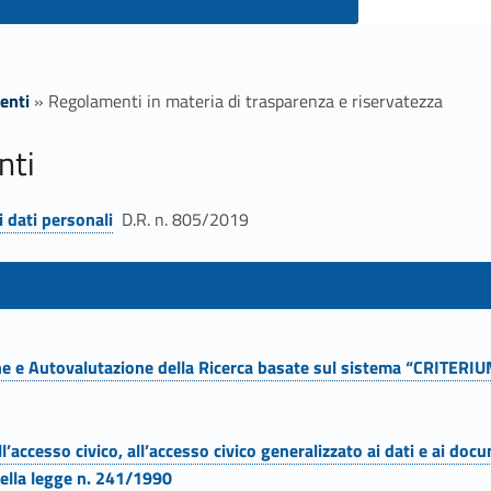
enti
»
Regolamenti in materia di trasparenza e riservatezza
nti
 dati personali
D.R. n. 805/2019
one e Autovalutazione della Ricerca basate sul sistema “CRITER
l’accesso civico, all’accesso civico generalizzato ai dati e ai doc
della legge n. 241/1990