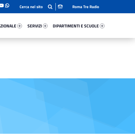
Roma Tre Radio
onale 39504-93
Servizi 64410-114
Dipartimenti E Scuole 5864-140
ZIONALE
SERVIZI
DIPARTIMENTI E SCUOLE