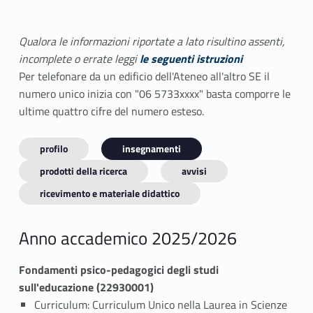
Qualora le informazioni riportate a lato risultino assenti,
incomplete o errate leggi
le seguenti istruzioni
Per telefonare da un edificio dell'Ateneo all'altro SE il
numero unico inizia con "06 5733xxxx" basta comporre le
ultime quattro cifre del numero esteso.
profilo
insegnamenti
prodotti della ricerca
avvisi
ricevimento e materiale didattico
Anno accademico 2025/2026
Fondamenti psico-pedagogici degli studi
sull'educazione (22930001)
Curriculum: Curriculum Unico nella Laurea in Scienze