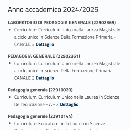
Anno accademico 2024/2025
LABORATORIO DI PEDAGOGIA GENERALE (22902369)
Curriculum: Curriculum Unico nella Laurea Magistrale
a ciclo unico in Scienze Della Formazione Primaria -
Link identifier #identifier_person_50819-1
CANALE 3
Dettaglio
PEDAGOGIA GENERALE (22902361)
Curriculum: Curriculum Unico nella Laurea Magistrale
a ciclo unico in Scienze Della Formazione Primaria -
Link identifier #identifier_person_109342-1
CANALE 2
Dettaglio
Pedagogia generale (22910020)
Curriculum: Curriculum Unico nella Laurea in Scienze
Link identifier #identifier_person_32473-1
Dell'educazione - A - Z
Dettaglio
Pedagogia generale (22910144)
Curriculum: Educatore nella Laurea in Scienze