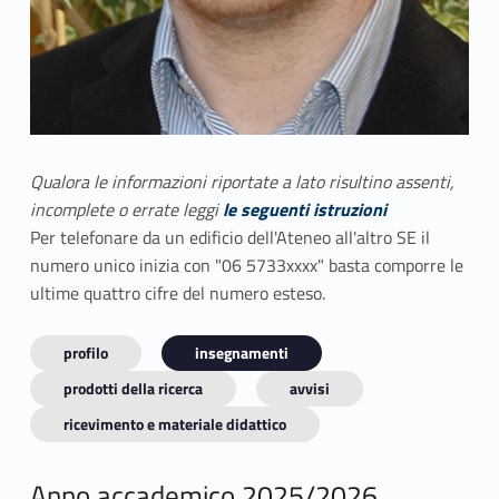
Qualora le informazioni riportate a lato risultino assenti,
incomplete o errate leggi
le seguenti istruzioni
Per telefonare da un edificio dell'Ateneo all'altro SE il
numero unico inizia con "06 5733xxxx" basta comporre le
ultime quattro cifre del numero esteso.
profilo
insegnamenti
prodotti della ricerca
avvisi
ricevimento e materiale didattico
Anno accademico 2025/2026