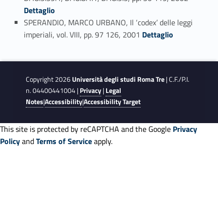
Dettaglio
SPERANDIO, MARCO URBANO, Il ‘codex’ delle leggi
Link identifier #identifier_person_120885-30
imperiali, vol. VIII, pp. 97 126, 2001
Dettaglio
Copyright 2026
Università degli studi Roma Tre
| C.F./P.I.
n. 04400441004 |
Privacy
|
Legal
Notes
|
Accessibility
|
Accessibility Target
This site is protected by reCAPTCHA and the Google
Privacy
Policy
and
Terms of Service
apply.