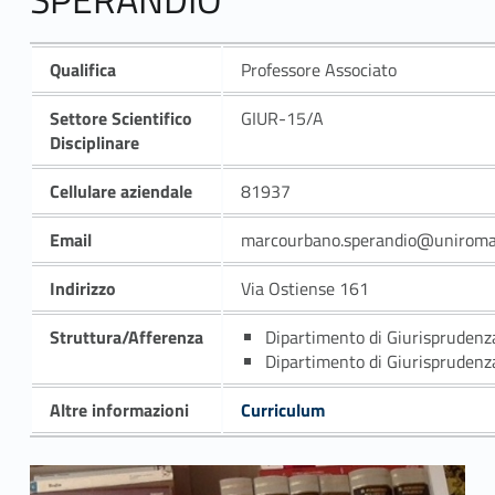
Qualifica
Professore Associato
Settore Scientifico
GIUR-15/A
Disciplinare
Cellulare aziendale
81937
Email
marcourbano.sperandio@uniroma
Indirizzo
Via Ostiense 161
Struttura/Afferenza
Dipartimento di Giurisprudenz
Dipartimento di Giurisprudenz
Altre informazioni
Curriculum