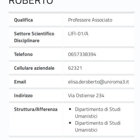
Qualifica
Professore Associato
Settore Scientifico
LIFI-01/A
Disciplinare
Telefono
0657338394
Cellulare aziendale
62321
Email
elisa.deroberto@uniroma3.it
Indirizzo
Via Ostiense 234
Struttura/Afferenza
Dipartimento di Studi
Umanistici
Dipartimento di Studi
Umanistici