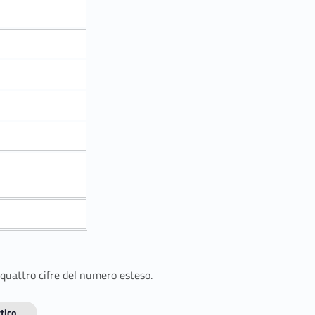
 quattro cifre del numero esteso.
tico