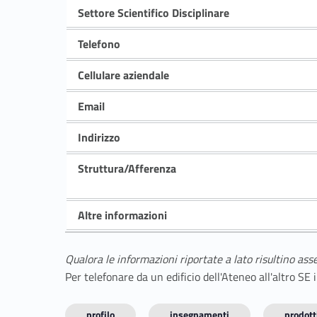
Settore Scientifico Disciplinare
Telefono
Cellulare aziendale
Email
Indirizzo
Struttura/Afferenza
Altre informazioni
Qualora le informazioni riportate a lato risultino ass
Per telefonare da un edificio dell'Ateneo all'altro S
profilo
insegnamenti
prodotti