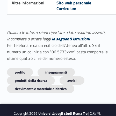
Altre informazioni
Sito web personale
Curriculum
Qualora le informazioni riportate a lato risultino assenti,
incomplete o errate leggi
le seguenti istruzioni
Per telefonare da un edificio dell'Ateneo all'altro SE il
numero unico inizia con "06 5733xxxx" basta comporre le
ultime quattro cifre del numero esteso.
profilo
insegnamenti
prodotti della ricerca
avvisi
ricevimento e materiale didattico
Copyright 2026
Università degli studi Roma Tre
| C.F./P.I.