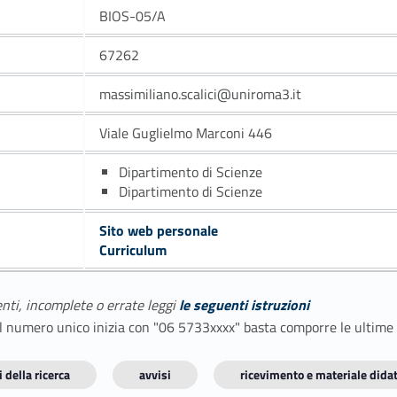
BIOS-05/A
67262
massimiliano.scalici@uniroma3.it
Viale Guglielmo Marconi 446
Dipartimento di Scienze
Dipartimento di Scienze
Sito web personale
Curriculum
enti, incomplete o errate leggi
le seguenti istruzioni
E il numero unico inizia con "06 5733xxxx" basta comporre le ultime
 della ricerca
avvisi
ricevimento e materiale didat