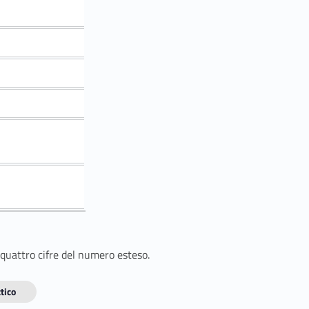
 quattro cifre del numero esteso.
tico