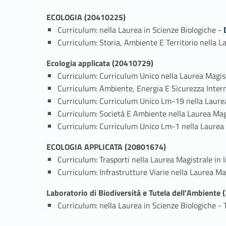
ECOLOGIA (20410225)
Link identifier #identi
Curriculum: nella Laurea in Scienze Biologiche -
Curriculum: Storia, Ambiente E Territorio nella La
Ecologia applicata (20410729)
Curriculum: Curriculum Unico nella Laurea Magist
Curriculum: Ambiente, Energia E Sicurezza Interna
Curriculum: Curriculum Unico Lm-19 nella Laure
Curriculum: Società E Ambiente nella Laurea Magi
Curriculum: Curriculum Unico Lm-1 nella Laurea
ECOLOGIA APPLICATA (20801674)
Curriculum: Trasporti nella Laurea Magistrale in I
Curriculum: Infrastrutture Viarie nella Laurea Mag
Laboratorio di Biodiversità e Tutela dell'Ambiente
Curriculum: nella Laurea in Scienze Biologiche -