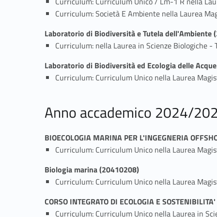
Curriculum: Curriculum Unico / Lm-1 R nella La
Curriculum: Società E Ambiente nella Laurea Magi
Laboratorio di Biodiversità e Tutela dell'Ambiente
Curriculum: nella Laurea in Scienze Biologiche -
Laboratorio di Biodiversità ed Ecologia delle Acqu
Curriculum: Curriculum Unico nella Laurea Magist
Anno accademico 2024/20
BIOECOLOGIA MARINA PER L'INGEGNERIA OFFSHO
Curriculum: Curriculum Unico nella Laurea Magis
Biologia marina (20410208)
Curriculum: Curriculum Unico nella Laurea Magist
CORSO INTEGRATO DI ECOLOGIA E SOSTENIBILITA
Curriculum: Curriculum Unico nella Laurea in Sc