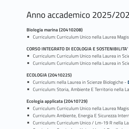
Anno accademico 2025/20
Biologia marina (20410208)
Curriculum: Curriculum Unico nella Laurea Magist
CORSO INTEGRATO DI ECOLOGIA E SOSTENIBILITA
Curriculum: Curriculum Unico nella Laurea in S
Curriculum: Curriculum Unico nella Laurea in Sc
ECOLOGIA (20410225)
Link identifier #identi
Curriculum: nella Laurea in Scienze Biologiche -
Curriculum: Storia, Ambiente E Territorio nella La
Ecologia applicata (20410729)
Curriculum: Curriculum Unico nella Laurea Magist
Curriculum: Ambiente, Energia E Sicurezza Interna
Curriculum: Curriculum Unico / Lm-19 R nella L