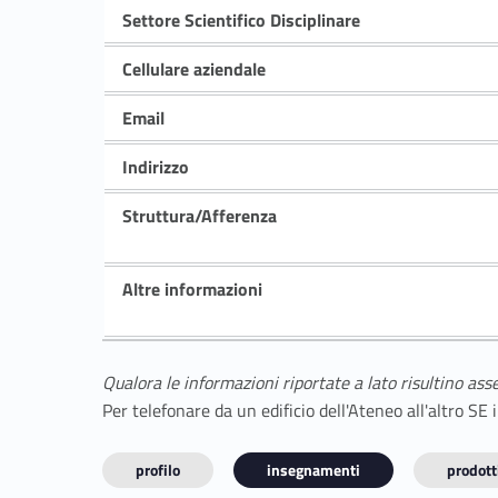
Settore Scientifico Disciplinare
Cellulare aziendale
Email
Indirizzo
Struttura/Afferenza
Altre informazioni
Qualora le informazioni riportate a lato risultino ass
Per telefonare da un edificio dell'Ateneo all'altro S
profilo
insegnamenti
prodotti