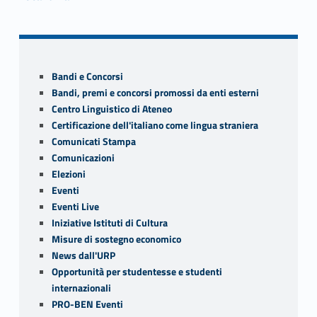
Skip back to navigation
Sidebar
Bandi e Concorsi
Bandi, premi e concorsi promossi da enti esterni
Centro Linguistico di Ateneo
Certificazione dell'italiano come lingua straniera
Comunicati Stampa
Comunicazioni
Elezioni
Eventi
Eventi Live
Iniziative Istituti di Cultura
Misure di sostegno economico
News dall'URP
Opportunità per studentesse e studenti
internazionali
PRO-BEN Eventi