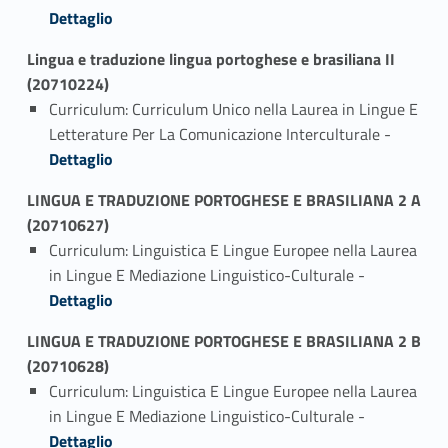
Dettaglio
Lingua e traduzione lingua portoghese e brasiliana II
(20710224)
Curriculum: Curriculum Unico nella Laurea in Lingue E
Link identifier #identifier_person_155393-1
Letterature Per La Comunicazione Interculturale -
Dettaglio
LINGUA E TRADUZIONE PORTOGHESE E BRASILIANA 2 A
(20710627)
Curriculum: Linguistica E Lingue Europee nella Laurea
Link identifier #identifier_person_169493-1
in Lingue E Mediazione Linguistico-Culturale -
Dettaglio
LINGUA E TRADUZIONE PORTOGHESE E BRASILIANA 2 B
(20710628)
Curriculum: Linguistica E Lingue Europee nella Laurea
Link identifier #identifier_person_95669-1
in Lingue E Mediazione Linguistico-Culturale -
Dettaglio