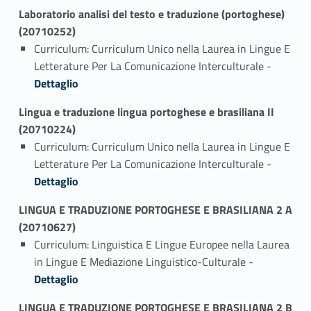
Laboratorio analisi del testo e traduzione (portoghese)
(20710252)
Curriculum: Curriculum Unico nella Laurea in Lingue E
Link identifier #identifier_person_169545-1
Letterature Per La Comunicazione Interculturale -
Dettaglio
Lingua e traduzione lingua portoghese e brasiliana II
(20710224)
Curriculum: Curriculum Unico nella Laurea in Lingue E
Link identifier #identifier_person_96682-1
Letterature Per La Comunicazione Interculturale -
Dettaglio
LINGUA E TRADUZIONE PORTOGHESE E BRASILIANA 2 A
(20710627)
Curriculum: Linguistica E Lingue Europee nella Laurea
Link identifier #identifier_person_12135-1
in Lingue E Mediazione Linguistico-Culturale -
Dettaglio
LINGUA E TRADUZIONE PORTOGHESE E BRASILIANA 2 B