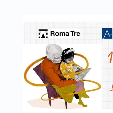
Link identifier archive #link-archive-thumb-soap-64134