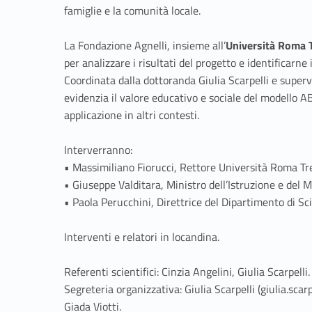
famiglie e la comunità locale.
La Fondazione Agnelli, insieme all’
Università Roma 
per analizzare i risultati del progetto e identificarne i
Coordinata dalla dottoranda Giulia Scarpelli e superv
evidenzia il valore educativo e sociale del modello 
applicazione in altri contesti.
Interverranno:
• Massimiliano Fiorucci, Rettore Università Roma Tr
• Giuseppe Valditara, Ministro dell’Istruzione e del 
• Paola Perucchini, Direttrice del Dipartimento di Sc
Interventi e relatori in locandina.
Referenti scientifici: Cinzia Angelini, Giulia Scarpelli.
Segreteria organizzativa: Giulia Scarpelli (giulia.sca
Giada Viotti.