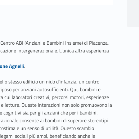
l Centro ABI (Anziani e Bambini Insieme) di Piacenza,
ucazione intergenerazionale. L'unica altra esperienza
one Agnelli
.
nello stesso edificio un nido d’infanzia, un centro
riposo per anziani autosufficienti. Qui, bambini e
a cui laboratori creativi, percorsi motori, esperienze
 e letture. Queste interazioni non solo promuovono la
 e cognitivi sia per gli anziani che per i bambini.
razionale consente ai bambini di superare stereotipi
tostima e un senso di utilità. Questo scambio
 legami sociali più ampi, beneficiando anche le