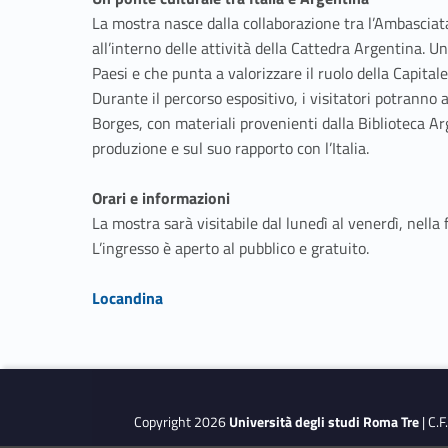
La mostra nasce dalla collaborazione tra l’Ambasciat
all’interno delle attività della Cattedra Argentina. Un’
Paesi e che punta a valorizzare il ruolo della Capitale
Durante il percorso espositivo, i visitatori potranno 
Borges, con materiali provenienti dalla Biblioteca A
produzione e sul suo rapporto con l’Italia.
Orari e informazioni
La mostra sarà visitabile dal lunedì al venerdì, nella
L’ingresso è aperto al pubblico e gratuito.
Link identifier #identifier__146116-1
Locandina
Skip back to navigation
Copyright 2026
Università degli studi Roma Tre
| C.