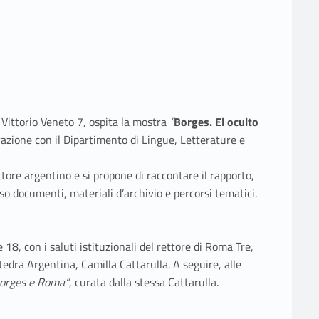
 Vittorio Veneto 7, ospita la mostra
“
Borges. El oculto
orazione con il Dipartimento di Lingue, Letterature e
tore argentino e si propone di raccontare il rapporto,
o documenti, materiali d’archivio e percorsi tematici.
e 18, con i saluti istituzionali del rettore di Roma Tre,
tedra Argentina, Camilla Cattarulla. A seguire, alle
orges e Roma”
, curata dalla stessa Cattarulla.