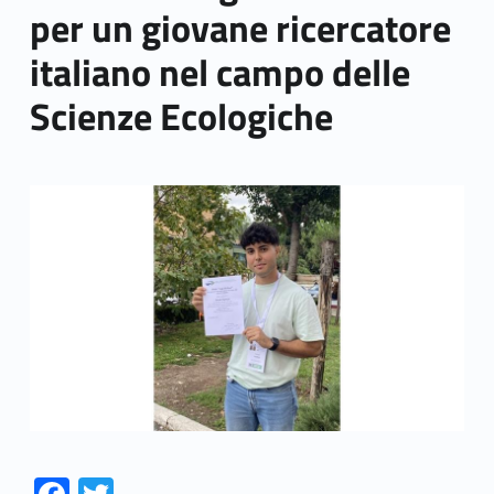
per un giovane ricercatore
italiano nel campo delle
Scienze Ecologiche
Link identifier archive #link-archive-thumb-soap-33293