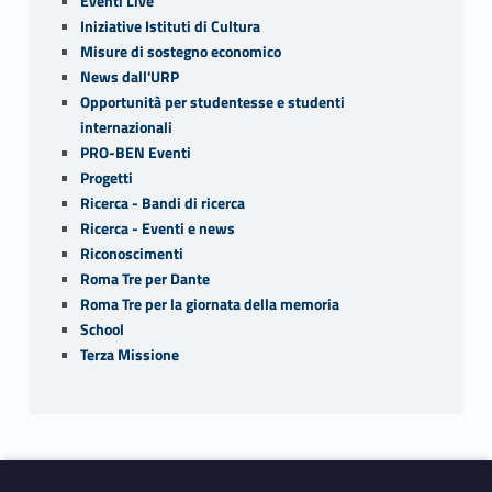
Eventi Live
Iniziative Istituti di Cultura
Misure di sostegno economico
News dall'URP
Opportunità per studentesse e studenti
internazionali
PRO-BEN Eventi
Progetti
Ricerca - Bandi di ricerca
Ricerca - Eventi e news
Riconoscimenti
Roma Tre per Dante
Roma Tre per la giornata della memoria
School
Terza Missione