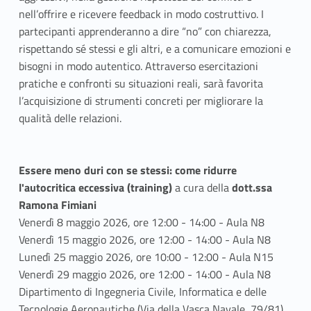
nell’offrire e ricevere feedback in modo costruttivo. I
partecipanti apprenderanno a dire “no” con chiarezza,
rispettando sé stessi e gli altri, e a comunicare emozioni e
bisogni in modo autentico. Attraverso esercitazioni
pratiche e confronti su situazioni reali, sarà favorita
l’acquisizione di strumenti concreti per migliorare la
qualità delle relazioni.
Essere meno duri con se stessi: come ridurre
l'autocritica eccessiva (training)
a cura della
dott.ssa
Ramona Fimiani
Venerdì 8 maggio 2026, ore 12:00 - 14:00 - Aula N8
Venerdì 15 maggio 2026, ore 12:00 - 14:00 - Aula N8
Lunedì 25 maggio 2026, ore 10:00 - 12:00 - Aula N15
Venerdì 29 maggio 2026, ore 12:00 - 14:00 - Aula N8
Dipartimento di Ingegneria Civile, Informatica e delle
Tecnologie Aeronautiche (Via della Vasca Navale, 79/81)