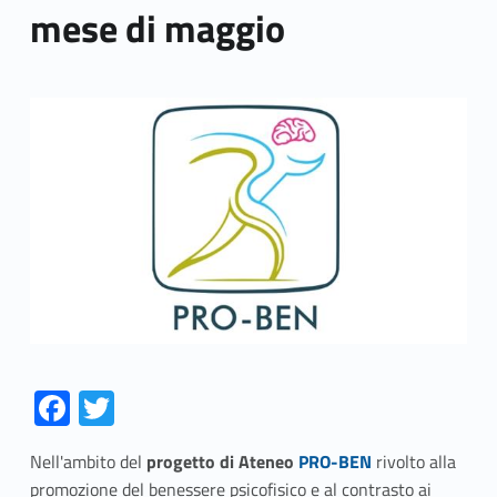
mese di maggio
Link identifier archive #link-archive-thumb-soap-17306
Fa
T
ce
w
Link identifier #identifier__91085-1
Nell'ambito del
progetto di Ateneo
PRO-BEN
rivolto alla
b
itt
promozione del benessere psicofisico e al contrasto ai