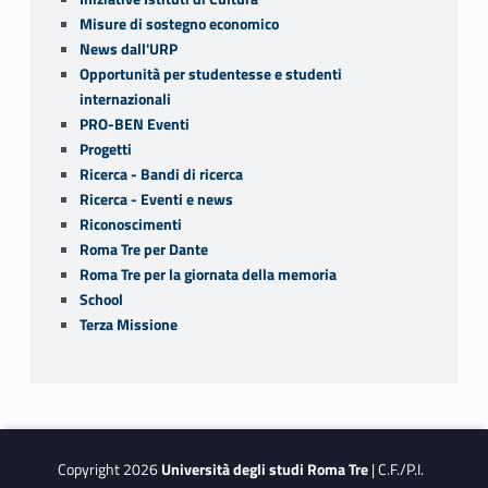
Misure di sostegno economico
News dall'URP
Opportunità per studentesse e studenti
internazionali
PRO-BEN Eventi
Progetti
Ricerca - Bandi di ricerca
Ricerca - Eventi e news
Riconoscimenti
Roma Tre per Dante
Roma Tre per la giornata della memoria
School
Terza Missione
Copyright 2026
Università degli studi Roma Tre
| C.F./P.I.