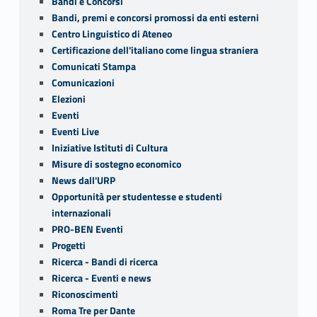
Bandi e Concorsi
Bandi, premi e concorsi promossi da enti esterni
Centro Linguistico di Ateneo
Certificazione dell'italiano come lingua straniera
Comunicati Stampa
Comunicazioni
Elezioni
Eventi
Eventi Live
Iniziative Istituti di Cultura
Misure di sostegno economico
News dall'URP
Opportunità per studentesse e studenti
internazionali
PRO-BEN Eventi
Progetti
Ricerca - Bandi di ricerca
Ricerca - Eventi e news
Riconoscimenti
Roma Tre per Dante