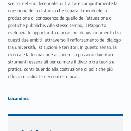
scelto, nel suo decennale, di trattare compiutamente la
questione della distanza che separa il mondo della
produzione di conoscenza da quello dell’attuazione di
politiche pubbliche. Allo stesso tempo, il Rapporto
evidenzia le opportunità e occasioni di avvicinamento tra
questi due ambiti, attraverso il rafforzamento del dialogo
tra università, istituzioni e territori. In questo senso, la
ricerca e la formazione accademica possono diventare
strumenti essenziali per colmare il divario tra teoria e
pratica, contribuendo alla costruzione di politiche più
efficaci e radicate nei contesti locali.
Link identifier #identifier__140399-2
Locandina
Skip back to navigation
Sidebar