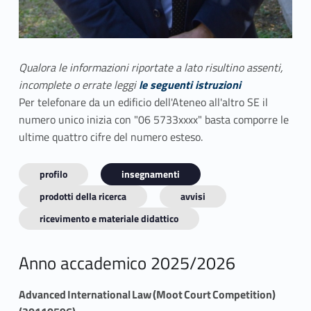
Qualora le informazioni riportate a lato risultino assenti,
incomplete o errate leggi
le seguenti istruzioni
Per telefonare da un edificio dell'Ateneo all'altro SE il
numero unico inizia con "06 5733xxxx" basta comporre le
ultime quattro cifre del numero esteso.
profilo
insegnamenti
prodotti della ricerca
avvisi
ricevimento e materiale didattico
Anno accademico 2025/2026
Advanced International Law (Moot Court Competition)