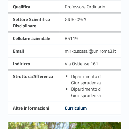
Qualifica
Professore Ordinario
Settore Scientifico
GIUR-09/A
Disciplinare
Cellulare aziendale
85119
Email
mirko.sossai@uniroma3.it
Indirizzo
Via Ostiense 161
Struttura/Afferenza
Dipartimento di
Giurisprudenza
Dipartimento di
Giurisprudenza
Altre informazioni
Curriculum